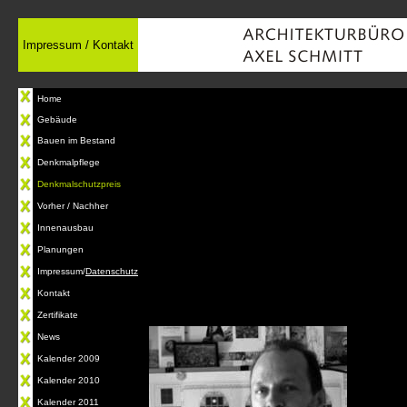
Impressum / Kontakt
Home
Gebäude
Bauen im Bestand
Denkmalpflege
Denkmalschutzpreis
Vorher / Nachher
Innenausbau
Planungen
Impressum
/
Datenschutz
Kontakt
Zertifikate
News
Kalender 2009
Kalender 2010
Kalender 201
1